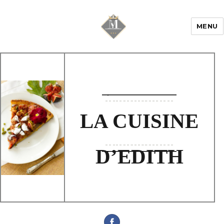
MENU
Mariage & Savoir
faire
LA CUISINE
D’EDITH