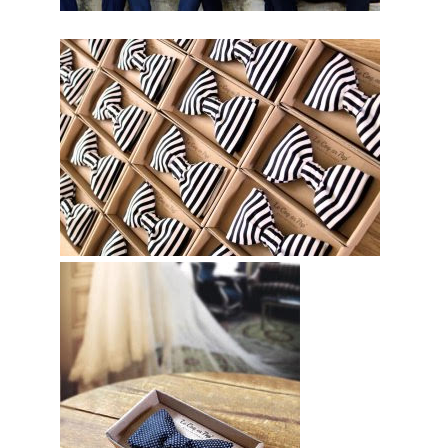
Enfin un prestataire
mariage qui pensent aux
hommes à Wambrechies.
Par conséquent, avec ce