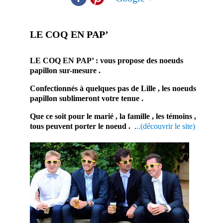
LE COQ EN PAP’
prestataire mariage noeud papillon mariage artisan
LE COQ EN PAP’ : vous propose des noeuds
papillon sur-mesure .
Confectionnés à quelques pas de Lille , les noeuds
papillon sublimeront votre tenue .
Que ce soit pour le marié , la famille , les témoins ,
tous peuvent porter le noeud .
.
..(découvrir le site)