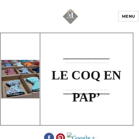
MENU
Mariage & Savoir
faire
LE COQ EN
PAP’