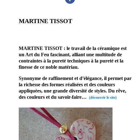
MARTINE TISSOT
prestataire mariage site mariage bijoux accessoires
mariée Mariage & Savoir faire
MARTINE TISSOT
: le travail de la céramique est
un Art du Feu fascinant, alliant une
multitude de
contraintes à la pureté techniques à la pureté et la
finesse de ce noble matériau.
Synonyme de raffinement et d’élégance, il permet par
la richesse des formes réalisées et des couleurs
appliquées, une grande diversité de styles. Du rêve,
des couleurs et du savoir-faire…
(découvrir le site)
Enfin un
prestatair
e mariage
qui saura
vous