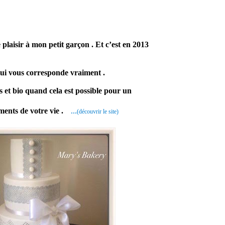
laisir à mon petit garçon . Et c’est en 2013
qui vous corresponde vraiment .
s et bio quand cela est possible pour un
ements de votre vie .
…
(découvrir le site)