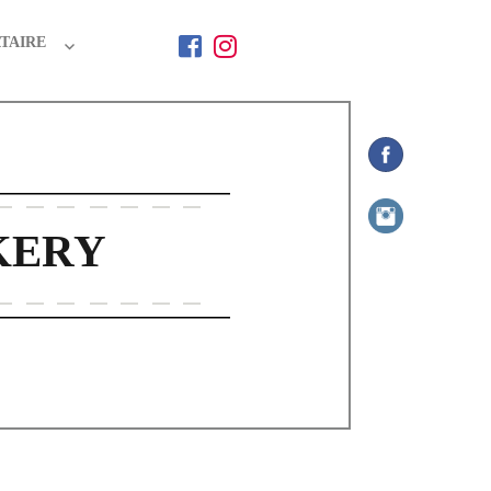
TAIRE
KERY