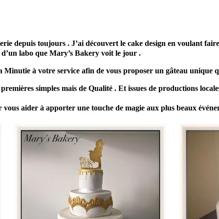
e pâtissier gâteau mariage Borgo
haute corse
depuis toujours . J’ai découvert le cake design en voulant faire p
n d’un
labo que Mary’s Bakery voit le jour .
ma Minutie à votre service afin de vous proposer un gâteau unique 
 premières simples mais de Qualité .
Et issues de productions locale
our vous aider à apporter une touche de magie aux plus beaux évén