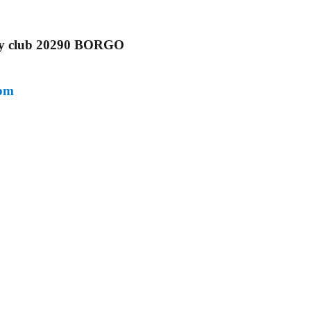
ry club 20290 BORGO
com