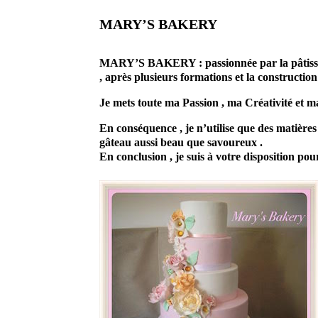
MARY’S BAKERY
prestataire mariage cake designer Cors
MARY’S BAKERY : passionnée par la pâtisserie 
, après plusieurs formations et la constructio
Je mets toute ma Passion , ma Créativité et 
En conséquence , je n’utilise que des matières
gâteau aussi beau que savoureux .
En conclusion , je suis à votre disposition p