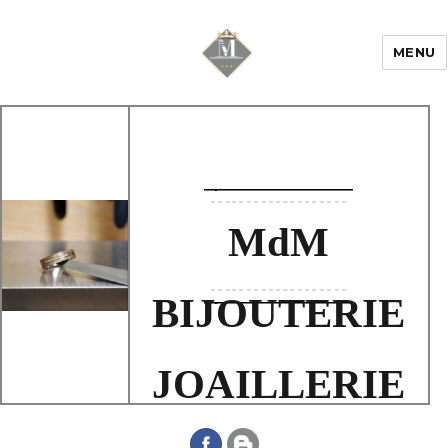
MENU
Mariage & Savoir
faire
MdM
BIJOUTERIE
JOAILLERIE