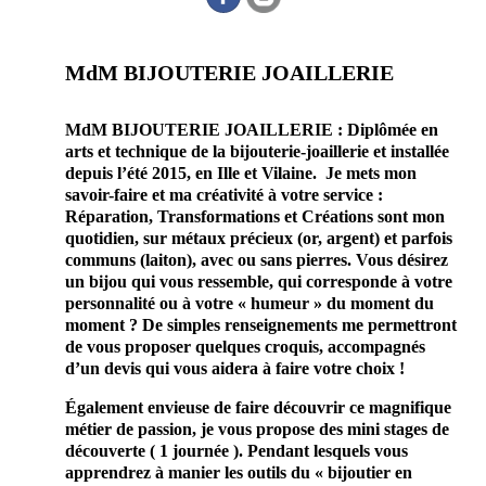
MdM BIJOUTERIE JOAILLERIE
MdM BIJOUTERIE JOAILLERIE : Diplômée en
arts et technique de la bijouterie-joaillerie et installée
depuis l’été 2015, en Ille et Vilaine. Je mets mon
savoir-faire et ma créativité à votre service :
Réparation, Transformations et Créations sont mon
quotidien, sur métaux précieux (or, argent) et parfois
communs (laiton), avec ou sans pierres. Vous désirez
un bijou qui vous ressemble, qui corresponde à votre
personnalité ou à votre « humeur » du moment du
moment ? De simples renseignements me permettront
de vous proposer quelques croquis, accompagnés
d’un devis qui vous aidera à faire votre choix !
Également envieuse de faire découvrir ce magnifique
métier de passion, je vous propose des mini stages de
découverte ( 1 journée ). Pendant lesquels vous
apprendrez à manier les outils du « bijoutier en