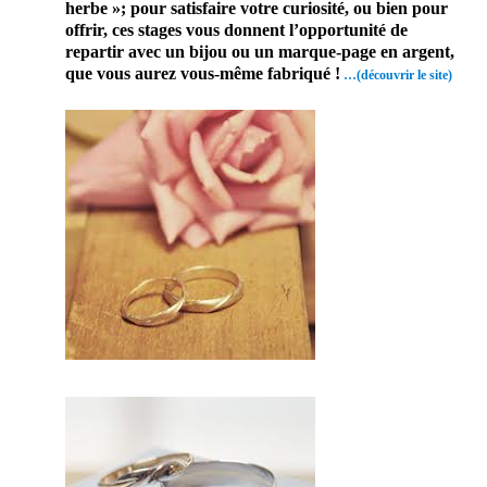
herbe »; pour satisfaire votre curiosité, ou bien pour
offrir, ces stages vous donnent l’opportunité de
repartir avec un bijou ou un marque-page en argent,
que vous aurez vous-même fabriqué !
…(découvrir le site)
Enfin un artisan bijoutier qui
mettra son savoir faire et son
expérience à votre disposition.