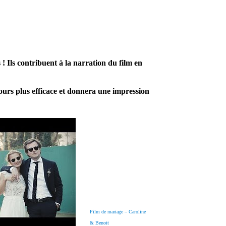
s ! Ils contribuent à la narration du film en
jours plus efficace et donnera une impression
Film de mariage – Caroline
& Benoit