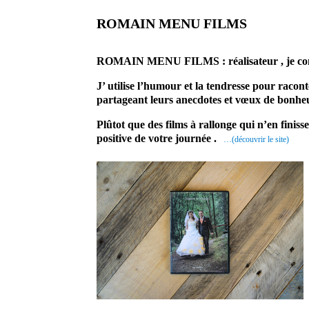
ROMAIN MENU FILMS
prestataire professionne
ROMAIN MENU FILMS :
réalisateur , je c
J’ utilise l’humour et la tendresse pour raconte
partageant leurs anecdotes et vœux de bonhe
Plûtot que des films à rallonge qui n’en finis
positive de votre journée .
…(découvrir le site)