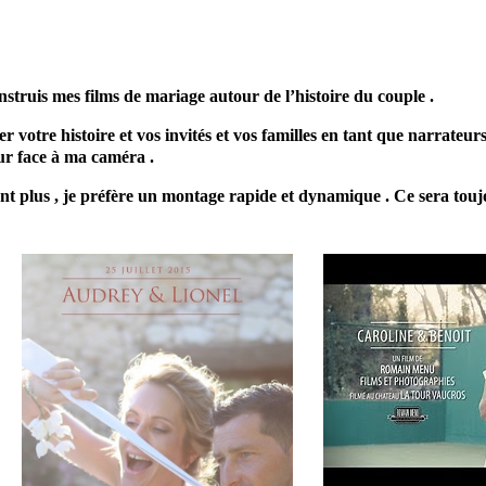
l mariage aix en provence videaste professionnel
mariage
onstruis mes films de mariage autour de l’histoire du couple .
r votre histoire et vos invités et vos familles en tant que narrateur
ur face à ma caméra .
sent plus , je préfère un montage rapide et dynamique . Ce sera tou