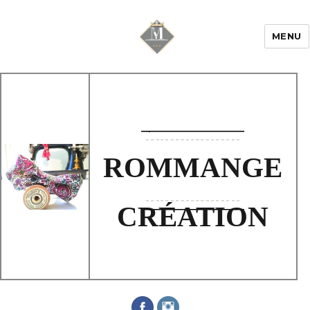
MENU
Mariage & Savoir
faire
ROMMANGE
CRÉATION