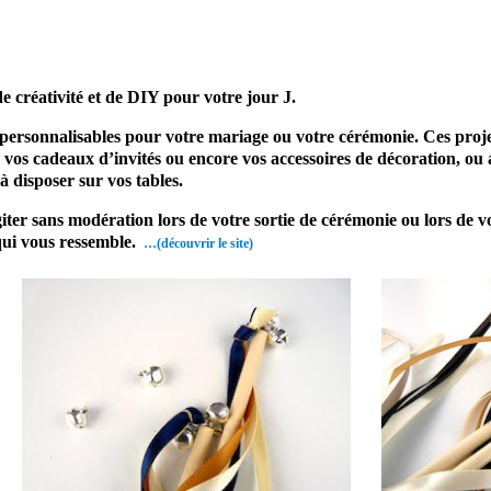
s mariage cadeau mariage
de créativité et de DIY pour votre jour J.
t personnalisables pour votre mariage ou votre cérémonie. Ces proje
os cadeaux d’invités ou encore vos accessoires de décoration, ou a
à disposer sur vos tables.
er sans modération lors de votre sortie de cérémonie ou lors de vot
qui vous ressemble.
…(découvrir le site)