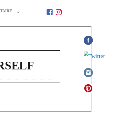
TAIRE
RSELF