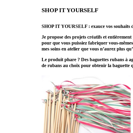
SHOP IT YOURSELF
prestataire mariage accessoire
SHOP IT YOURSELF : exauce vos
souhaits 
Je propose des projets créatifs et entièremen
pour que vous puissiez fabriquer vous-mêmes v
mes soins en atelier que vous n’aurez plus qu’
Le produit phare ? Des baguettes rubans à agit
de rubans au choix pour obtenir la baguette 