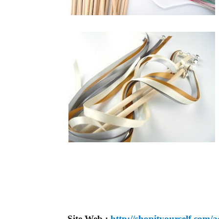
Site Web :
http://shopityourself.com/ac