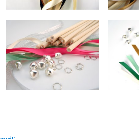
cueil/