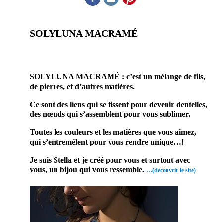
SOLYLUNA MACRAMÉ
prestataire mariage accessoire
mariage site du mariage Mariage & savoir faire
SOLYLUNA MACRAMÉ : c’est un mélange de fils,
de pierres, et d’autres matières.
Ce sont des liens qui se tissent pour devenir dentelles,
des nœuds qui s’assemblent pour vous sublimer.
Toutes les couleurs et les matières que vous aimez,
qui s’entremêlent pour vous rendre unique…!
Je suis Stella et je créé pour vous et surtout avec
vous, un bijou qui vous ressemble.
…(découvrir le site)
Enfin un
prestatair
e mariage