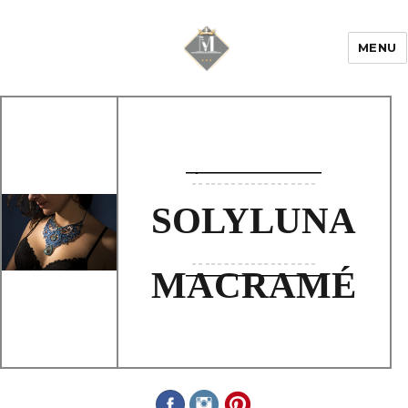
MENU
Mariage & Savoir
faire
SOLYLUNA
MACRAMÉ