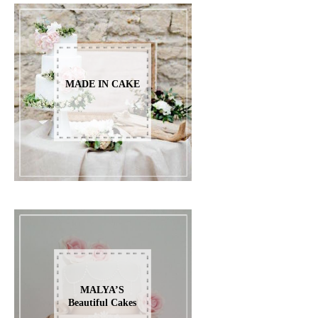
MADE IN CAKE
MALYA’S
Beautiful Cakes