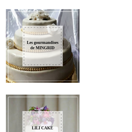
Les gourmandises
de MINGRID
LILI CAKE