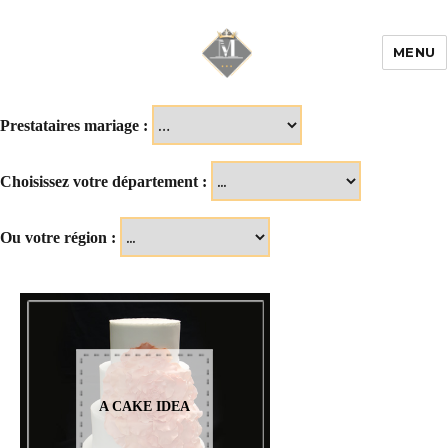
MENU
Mariage & Savoir
faire
Prestataires mariage :
Choisissez votre département :
Ou votre région :
A CAKE IDEA