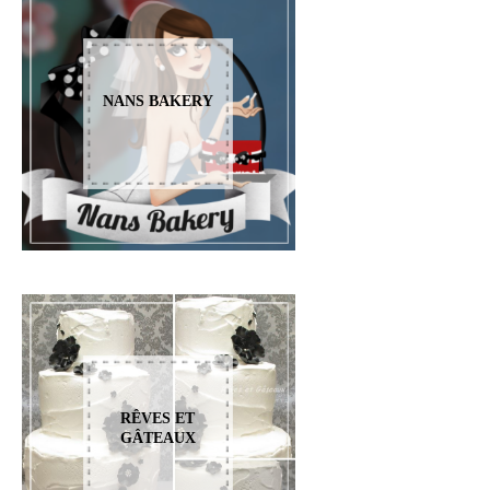
NANS BAKERY
RÊVES ET
GÂTEAUX