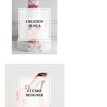
CREATION
HLOUA
FJ CAKE
DESIGNER