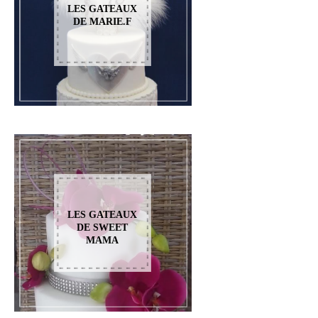
LES GATEAUX
DE MARIE.F
LES GATEAUX
DE SWEET
MAMA