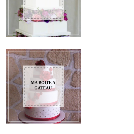
MA BOITE A
GATEAU