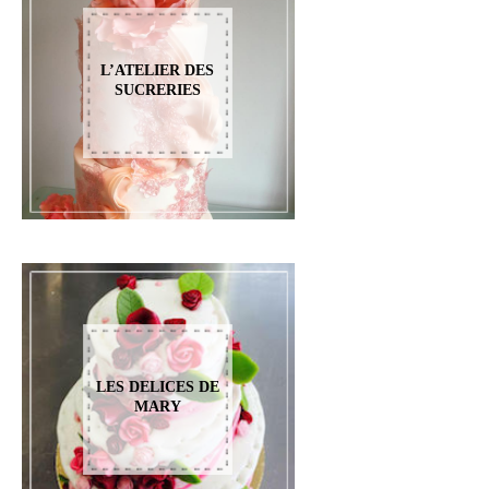
L’ATELIER DES
SUCRERIES
LES DELICES DE
MARY