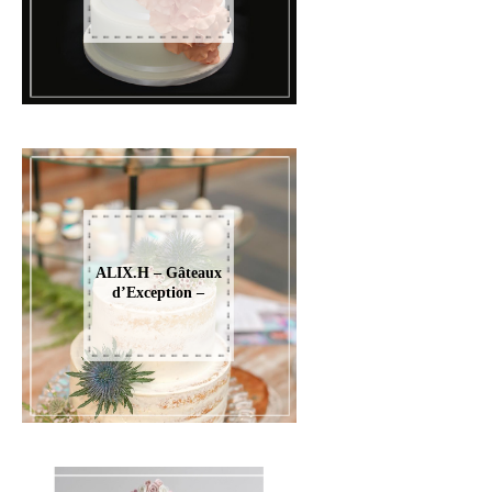
ALIX.H – Gâteaux
d’Exception –