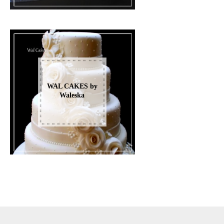
WAL CAKES by
Waleska