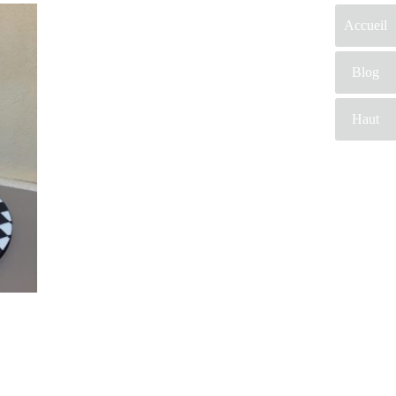
Accueil
Blog
Haut