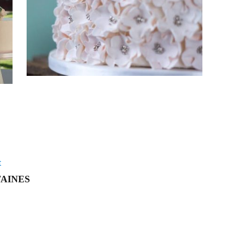
t
TAINES