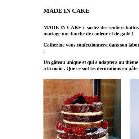
MADE IN CAKE
prestataire artisan professionnel mariage
MADE IN CAKE : sortez des sentiers battus , 
mariage une touche de couleur et de gaité !
Catherine vous confectionnera dans son labora
.
Un gâteau unique et qui s’adaptera au thème de
à la main . Que ce soit les décorations en pâte