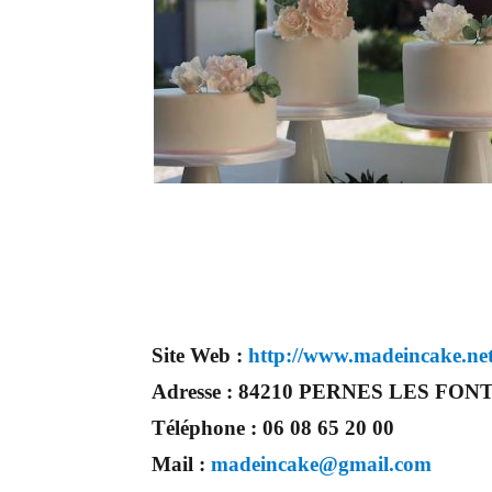
Site Web :
http://www.madeincake.ne
Adresse :
84210 PERNES LES FON
Téléphone :
06 08 65 20 00
Mail :
madeincake@gmail.com