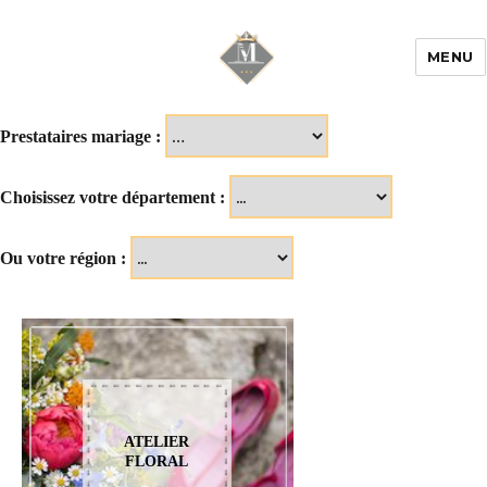
MENU
Mariage & Savoir
faire
Prestataires mariage :
Choisissez votre département :
Ou votre région :
ATELIER
FLORAL