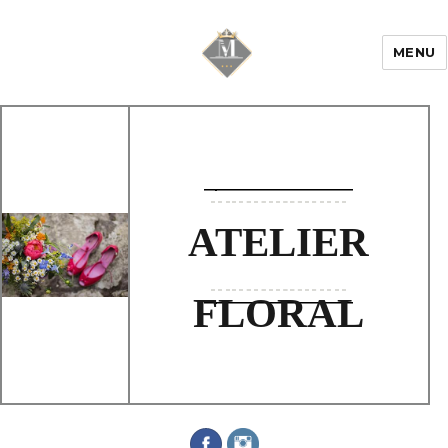
MENU
Mariage & Savoir
faire
ATELIER
FLORAL