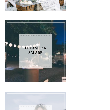
LE PANIER A
SALADE