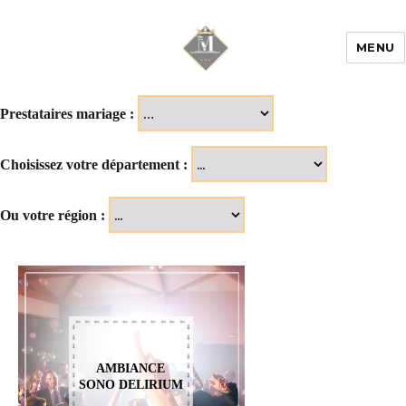
MENU
Mariage & Savoir
faire
Prestataires mariage :
Choisissez votre département :
Ou votre région :
AMBIANCE
SONO DELIRIUM