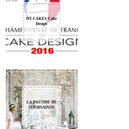
DT CAKES Cake
Design
LA BASTIDE DE
TOURSAINTE