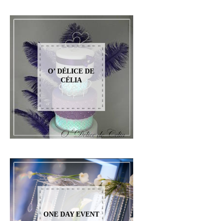
O’ DÉLICE DE
CÉLIA
ONE DAY EVENT