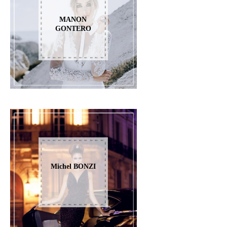
MANON
GONTERO
Michel BONZI