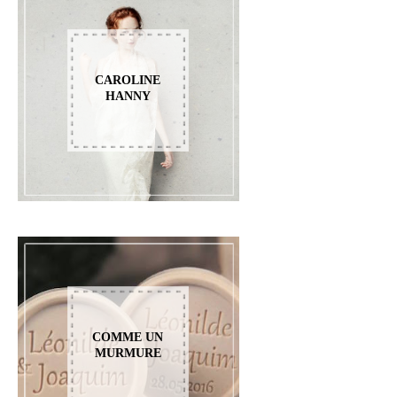
CAROLINE
HANNY
COMME UN
MURMURE