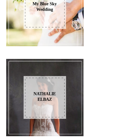
My Blue Sky
Wedding
NATHALIE
ELBAZ