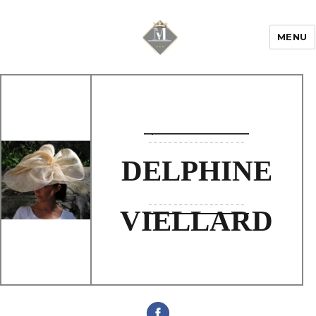
MENU
Mariage & Savoir
faire
DELPHINE
VIELLARD