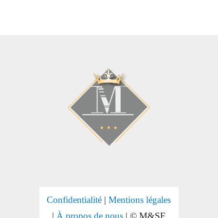
Confidentialité
|
Mentions légales
|
À propos de nous
| © M&SF