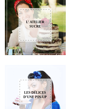
L’ ATELIER
SUCRE
LES DÉLICES
D’UNE PIN-UP