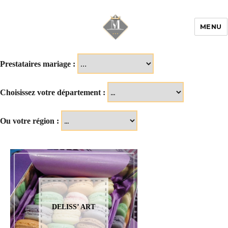
MENU
Mariage & Savoir
faire
Prestataires mariage :
Choisissez votre département :
Ou votre région :
DELISS’ ART