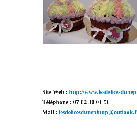
Site Web :
http://www.lesdelicesdune
Téléphone :
07 82 30 01 56
Mail :
lesdelicesdunepinup@outlook.f