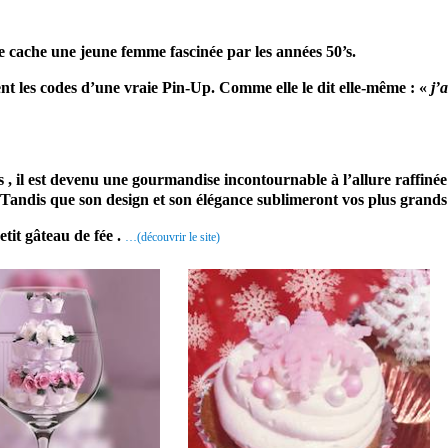
che une jeune femme fascinée par les années 50’s.
tent les codes d’une vraie Pin-Up. Comme elle le dit elle-même : «
j’
, il est devenu une gourmandise incontournable à l’allure raffinée
.
Tandis que son design et son élégance sublimeront vos plus grand
tit gâteau de fée .
…(découvrir le site)