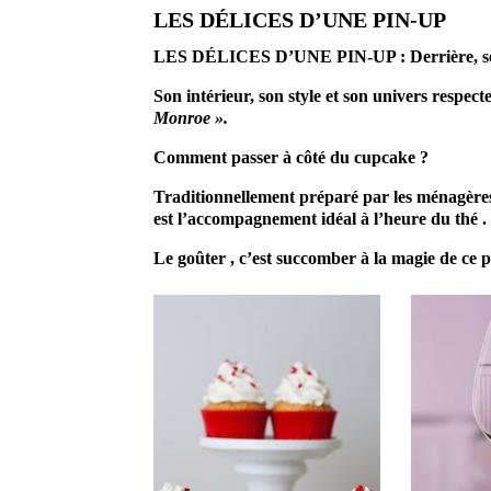
LES DÉLICES D’UNE PIN-UP
LES DÉLICES D’UNE PIN-UP : Derrière, se ca
Son intérieur, son style et son univers respec
Monroe ».
Comment passer à côté du cupcake ?
Traditionnellement préparé par les ménagères 
est l’accompagnement idéal à l’heure du thé 
Le goûter , c’est succomber à la magie de ce pe