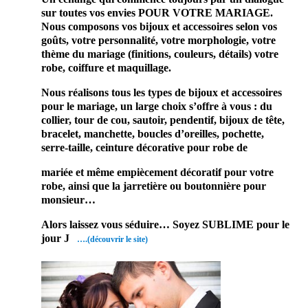
sur toutes vos envies POUR VOTRE MARIAGE.
Nous composons vos bijoux et accessoires selon vos
goûts, votre personnalité, votre morphologie, votre
thème du mariage (finitions, couleurs, détails) votre
robe, coiffure et maquillage.
Nous réalisons tous les types de bijoux et accessoires
pour le mariage, un large choix s’offre à vous : du
collier, tour de cou, sautoir, pendentif, bijoux de tête,
bracelet, manchette, boucles d’oreilles, pochette,
serre-taille, ceinture décorative pour robe de
mariée et même empiècement décoratif pour votre
robe, ainsi que la jarretière ou boutonnière pour
monsieur…
Alors laissez vous séduire… Soyez SUBLIME pour le
jour J
….(découvrir le site)
Enfin un prestataire
mariage, qui fera des
accessoires une pièce