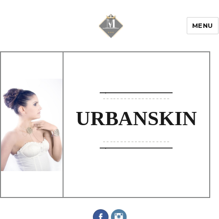
MENU
Mariage & Savoir
faire
URBANSKIN