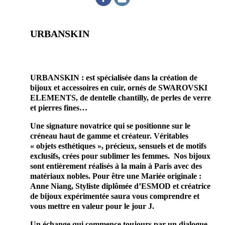
URBANSKIN
prestataire mariage site du mariage ile de france accessoires
mariage
URBANSKIN : est spécialisée dans la création de
bijoux et accessoires en cuir, ornés de SWAROVSKI
ELEMENTS, de dentelle chantilly, de perles de verre
et pierres fines…
Une signature novatrice qui se positionne sur le
créneau haut de gamme et créateur. Véritables
« objets esthétiques », précieux, sensuels et de motifs
exclusifs, crées pour sublimer les femmes. Nos bijoux
sont entièrement réalisés à la main à Paris avec des
matériaux nobles. Pour être une Mariée originale :
Anne Niang, Styliste diplômée d’ESMOD et créatrice
de bijoux expérimentée saura vous comprendre et
vous mettre en valeur pour le jour J.
Un échange qui commence toujours par un dialogue