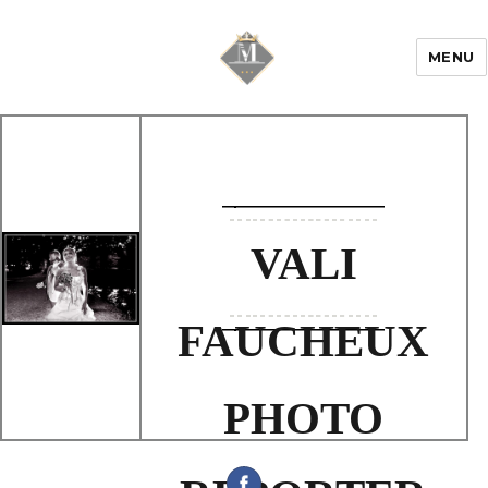
MENU
Mariage & Savoir
faire
VALI
FAUCHEUX
PHOTO