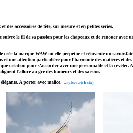
sionnel Paris
des accessoires de tête, sur mesure et en petites séries.
 suivre le fil de sa passion pour les chapeaux et de renouer avec un
le crée la marque WAW où elle perpétue et réinvente un savoir-faire
ns et une attention particulière pour l’harmonie des matières et des 
chaque création pour s’accorder avec une personnalité et la révéler.
oulignent l’allure au gré des humeurs et des saisons.
 élégants. A porter avec malice.
…(découvrir le site)