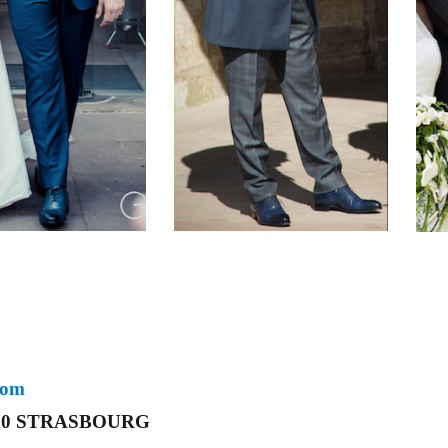
com
67000 STRASBOURG