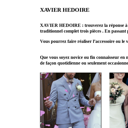
XAVIER HEDOIRE
prestataire mariage professionnel ar
XAVIER HEDOIRE : trouverez la réponse à vos 
traditionnel complet trois pièces . En passant 
Vous pourrez faire réaliser l’accessoire ou le
Que vous soyez novice ou fin connaisseur en 
de façon quotidienne ou seulement occasionnell