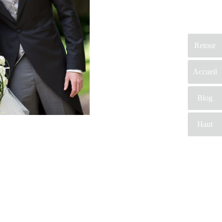
Retour
Accueil
Blog
Haut