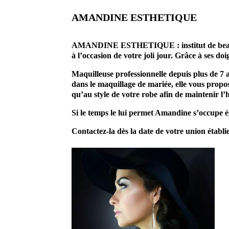
AMANDINE ESTHETIQUE
AMANDINE ESTHETIQUE : institut de beauté Ar
à l’occasion de votre joli jour. Grâce à ses doi
Maquilleuse professionnelle depuis plus de 7 
dans le maquillage de mariée, elle vous propos
qu’au style de votre robe afin de maintenir l’
Si le temps le lui permet Amandine s’occupe é
Contactez-la dès la date de votre union établie