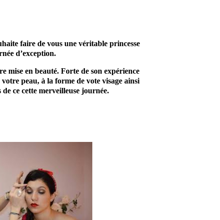
te faire de vous une véritable princesse
urnée d’exception.
tre mise en beauté. Forte de son expérience
votre peau, à la forme de vote visage ainsi
 de ce cette merveilleuse journée.