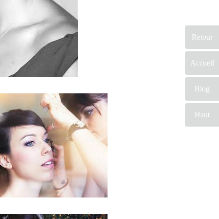
Retour
Accueil
Blog
Haut