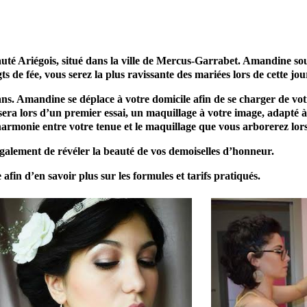
iégois, situé dans la ville de Mercus-Garrabet. Amandine souhai
gts de fée, vous serez la plus ravissante des mariées lors de
cette jo
ans. Amandine se déplace à votre domicile afin de se charger de vo
era lors d’un premier essai, un maquillage à votre image, adapté à 
harmonie entre votre tenue et le maquillage que vous arborerez lors
galement de révéler la beauté de vos demoiselles d’honneur.
 afin d’en savoir plus sur les formules et tarifs pratiqués.