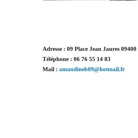
Adresse :
09 Place Jean Jaures 094
Téléphone :
06 76 55 14 83
Mail :
amandineb09@hotmail.fr