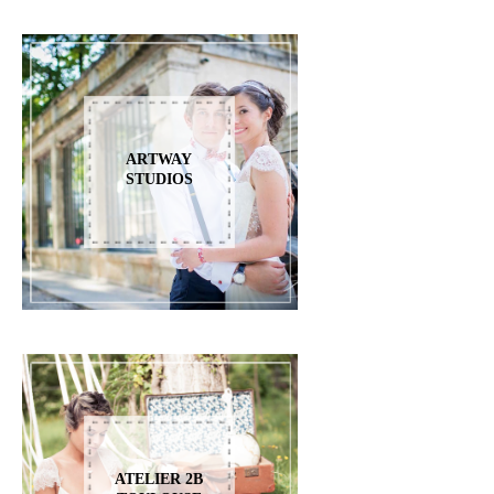
ARTWAY
STUDIOS
ATELIER 2B