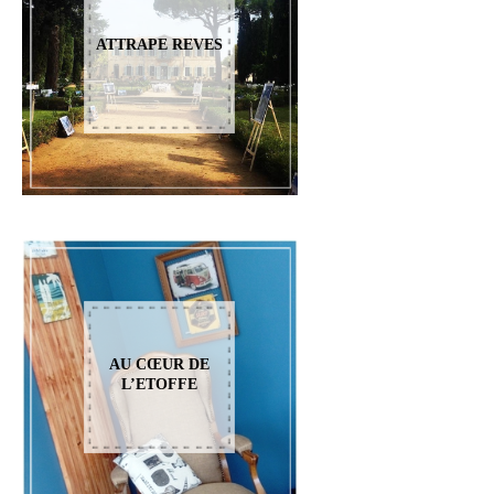
ATTRAPE REVES
AU CŒUR DE
L’ETOFFE