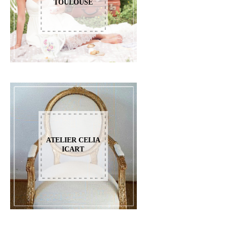
TOULOUSE
ATELIER CELIA
ICART