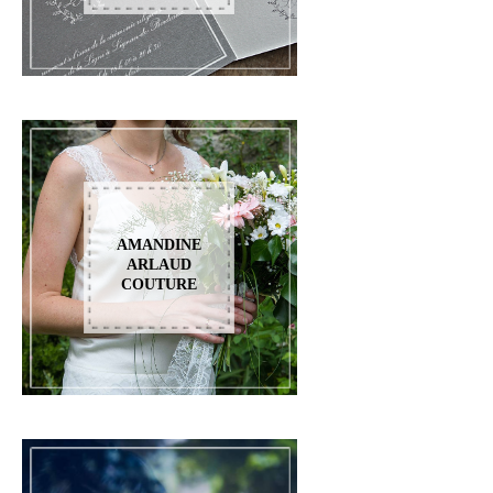
AMANDINE
ARLAUD
COUTURE