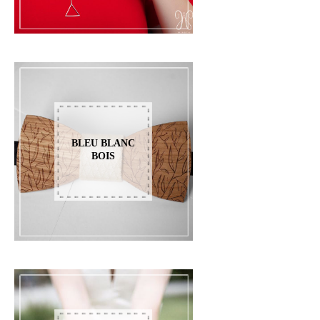
BLEU BLANC
BOIS