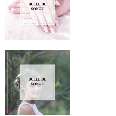
BULLE DE
SONGE
BULLE DE
SONGE