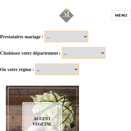
MENU
Mariage & Savoir
faire
Prestataires mariage :
Choisissez votre département :
Ou votre région :
ACCENT
VEGETAL