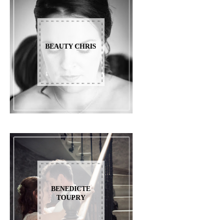
BEAUTY CHRIS
BENEDICTE
TOUPRY