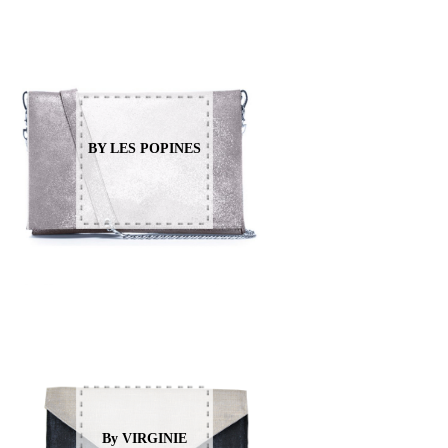
BY LES POPINES
By VIRGINIE