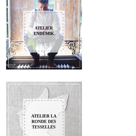
ATELIER
ENDÉMIK
ATELIER LA
RONDE DES
TESSELLES