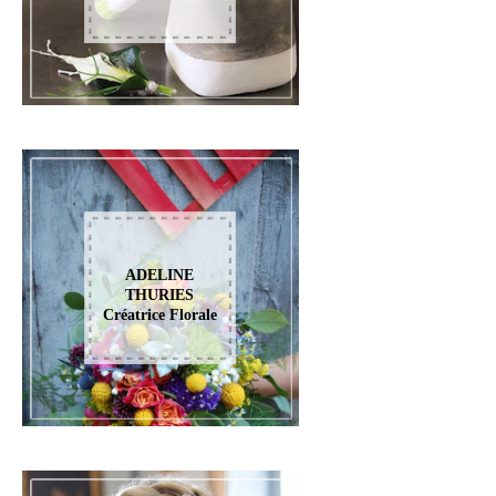
ADELINE
THURIES
Créatrice Florale