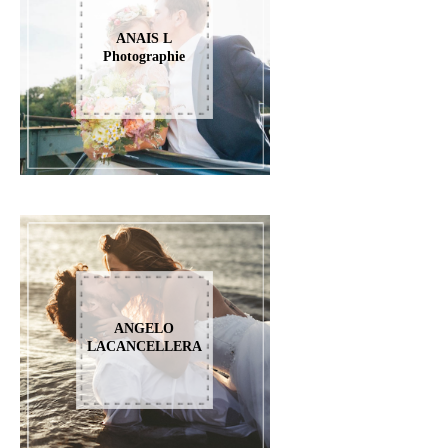
ANAIS L
Photographie
ANGELO
LACANCELLERA