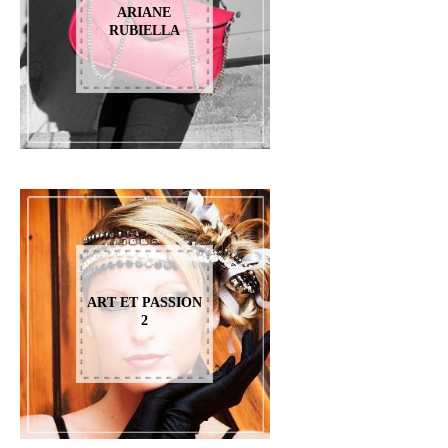
ARIANE
RUBIELLA
ART ET PASSION
2