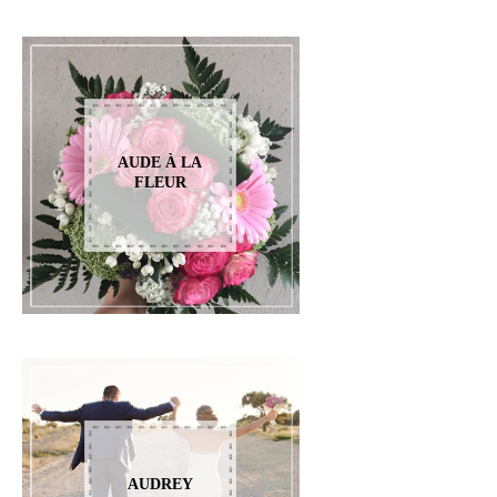
AUDE À LA
FLEUR
AUDREY