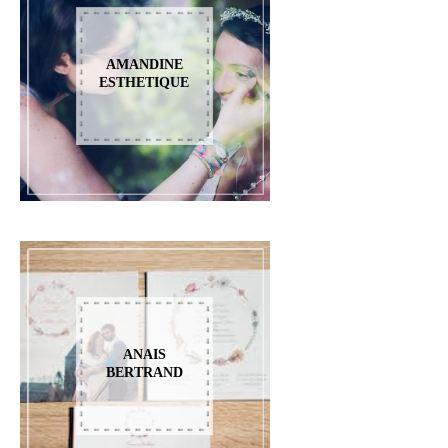
AMANDINE
ESTHETIQUE
ANAIS
BERTRAND