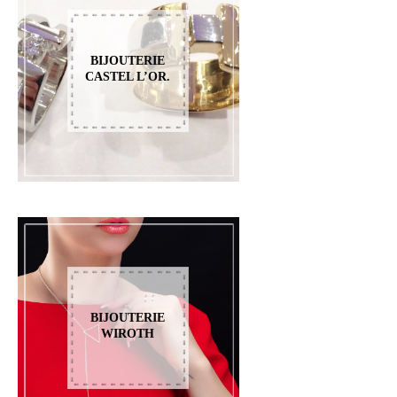
BIJOUTERIE
CASTEL L’OR.
BIJOUTERIE
WIROTH