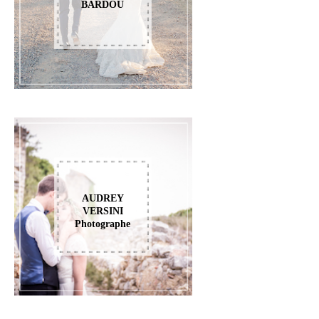
BARDOU
AUDREY
VERSINI
Photographe