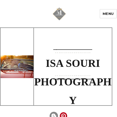
MENU
Mariage & Savoir
faire
ISA SOURI
PHOTOGRAPH
Y