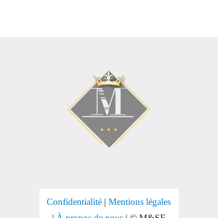
Confidentialité
|
Mentions légales
|
À propos de nous
| © M&SF