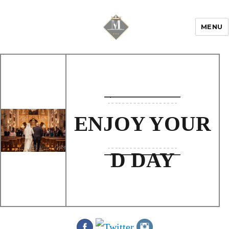
MENU
Mariage & Savoir
faire
ENJOY YOUR
D DAY