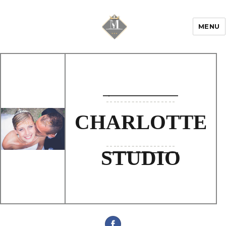
MENU
Mariage & Savoir
faire
CHARLOTTE
STUDIO