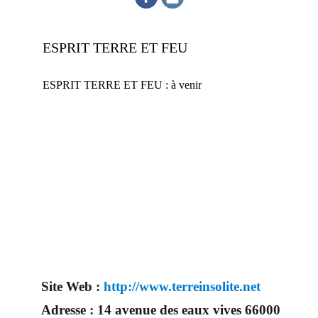
ESPRIT TERRE ET FEU
ESPRIT TERRE ET FEU : à venir
En effet, ce prestataire mariage saura embellir ce jour d’exception. Par conséquent, vous serez ravi de cette
prestation mariage. Probablement que pour ce jour, vous aimerez vous différencier des autres. En conclusion
sur ce site, vous trouverez des prestataires professionnels du mariage. Mariage & Savoir faire est le seul site
Français qui vous permettra de trouver de véritables artisans. Ils seront tous de par leur métier et leur artisanat
français, trouver le concept idéal pour votre mariage. Ce site national est le seul regroupement d’artisans
français qui vous permettra d’avoir un jour d’exception. Très certainement, vous trouverez un professionnel à
côté de chez vous. Depuis des années nous nous efforçons de trouver les personnes compétentes pour votre
jour J.
Site Web :
http://www.terreinsolite.net
Adresse :
14 avenue des eaux vives 66000