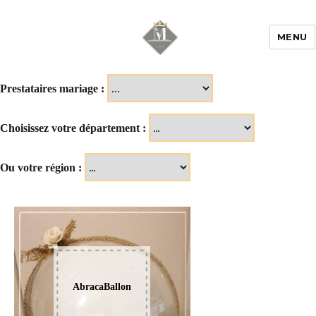
MENU
Mariage & Savoir
faire
Prestataires mariage :
Choisissez votre département :
Ou votre région :
AbracaBallon