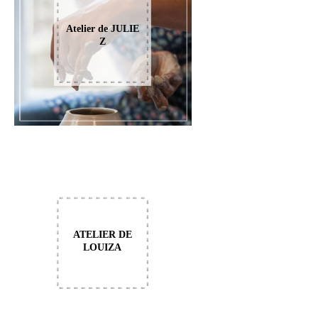
Atelier de JULIE
Z
ATELIER DE
LOUIZA