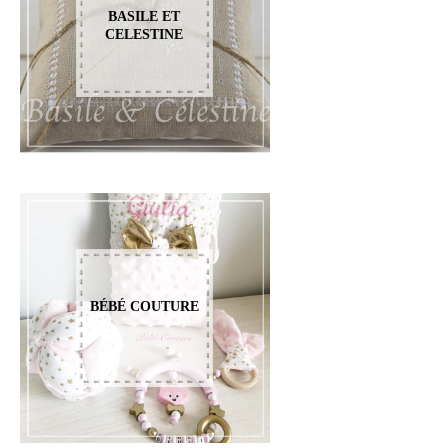
BASILE ET
CELESTINE
BÉBÉ COUTURE