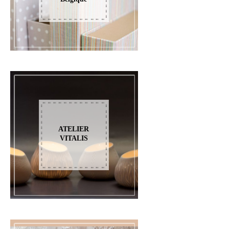
ATELIER
VITALIS