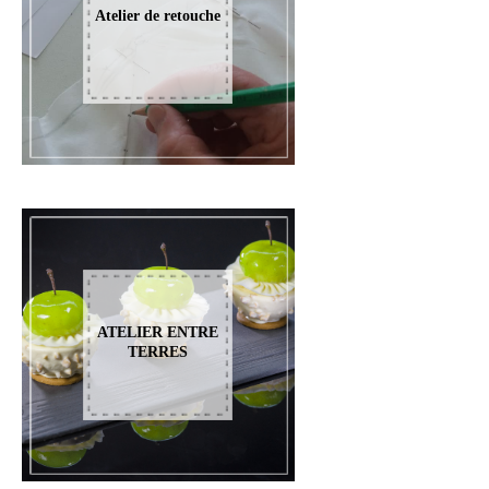
Atelier de retouche
ATELIER ENTRE
TERRES