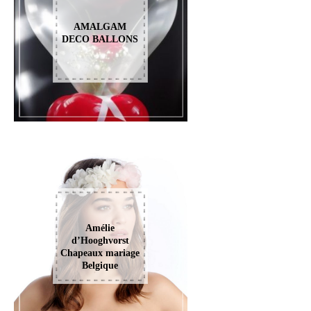
AMALGAM
DECO BALLONS
Amélie
d’Hooghvorst
Chapeaux mariage
Belgique