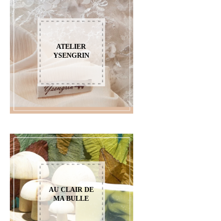
ATELIER
YSENGRIN
AU CLAIR DE
MA BULLE