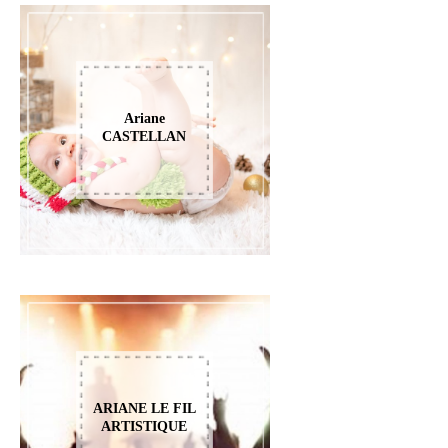
Ariane
CASTELLAN
ARIANE LE FIL
ARTISTIQUE