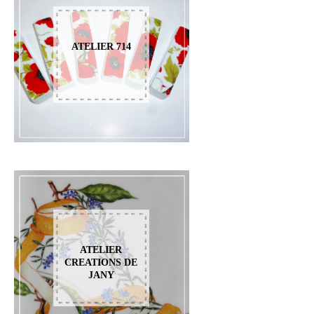
ATELIER 714
ATELIER
CREATIONS DE
JANY