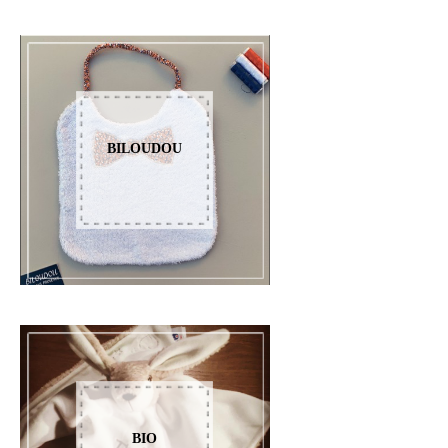
BILOUDOU
BIO