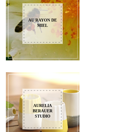
AU RAYON DE
MIEL
AURELIA
BERAUER
STUDIO