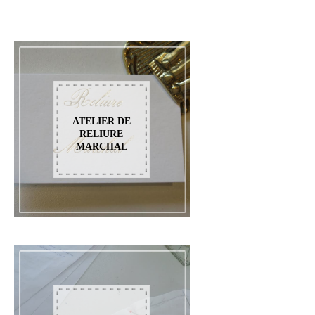
ATELIER DE
RELIURE
MARCHAL