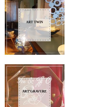
ART TWIN
ART’GRAVURE