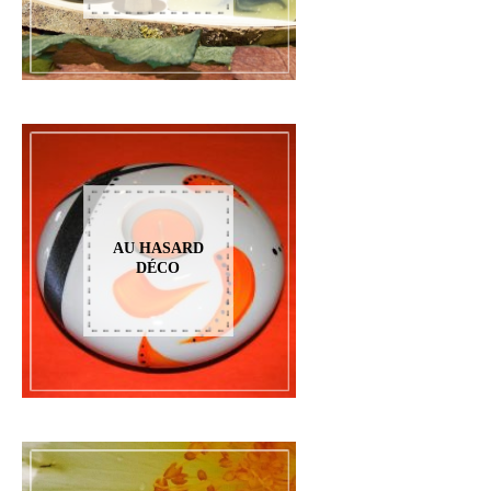
AU HASARD
DÉCO