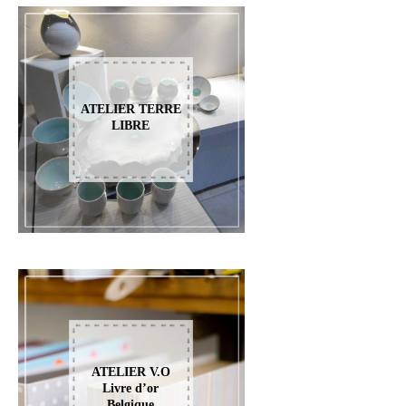
ATELIER TERRE
LIBRE
ATELIER V.O
Livre d’or
Belgique