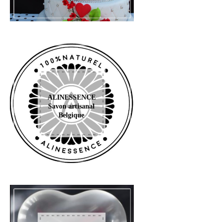
ALINESSENCE
Savon artisanal
Belgique