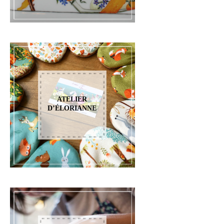
ATELIER
D’ÉLORIANNE