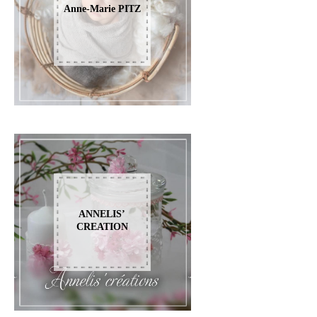
Anne-Marie PITZ
ANNELIS’
CREATION