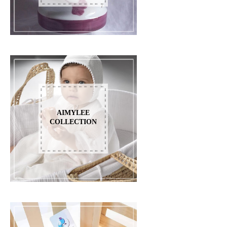
AIMYLEE
COLLECTION