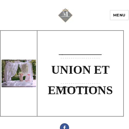
MENU
Mariage & Savoir
faire
UNION ET
EMOTIONS