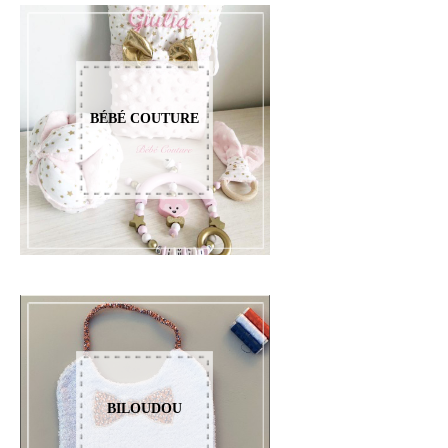
BÉBÉ COUTURE
BILOUDOU