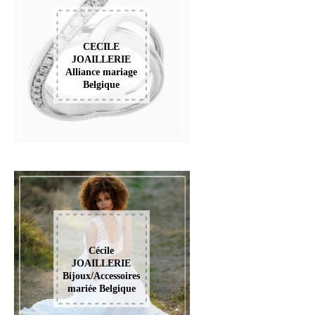
CECILE
JOAILLERIE
Alliance mariage
Belgique
Cécile
JOAILLERIE
Bijoux/Accessoires
mariée Belgique