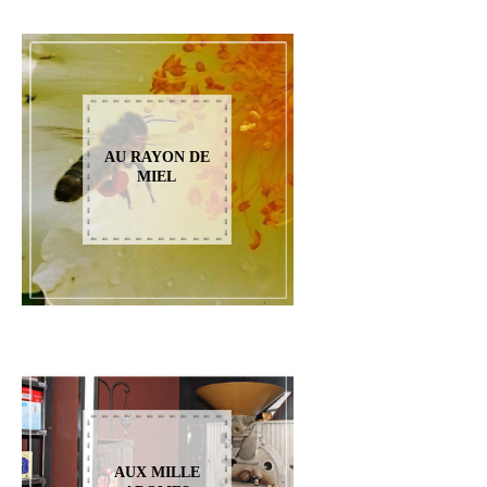
AU RAYON DE
MIEL
AUX MILLE