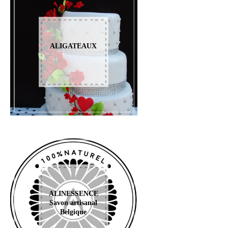
ALIGATEAUX
ALINESSENCE
Savon artisanal
Belgique