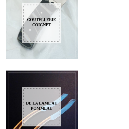
COUTELLERIE
COIGNET
DE LA LAME AU
POMMEAU