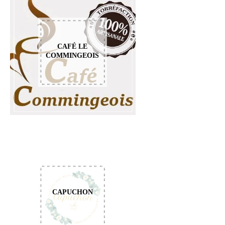
CAFÉ LE
COMMINGEOIS
CAPUCHON