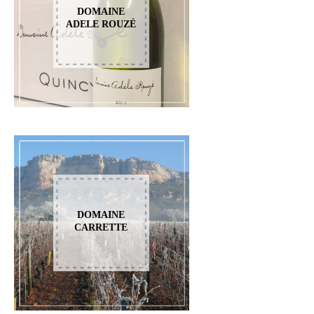
DOMAINE
ADELE ROUZÉ
DOMAINE
CARRETTE