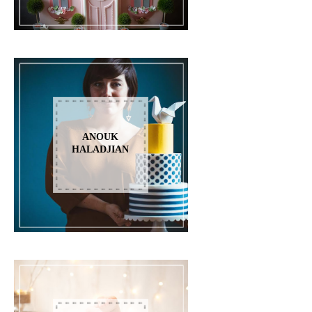
ANOUK
HALADJIAN