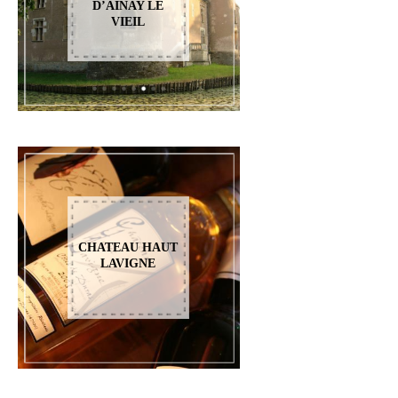
D’AINAY LE
VIEIL
CHATEAU HAUT
LAVIGNE