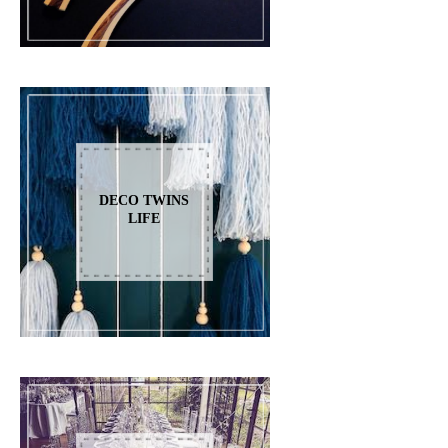
DECO TWINS
LIFE