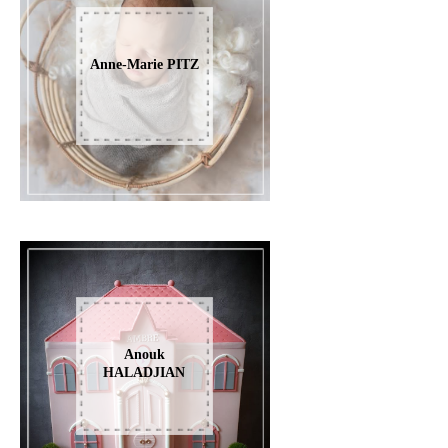
Anne-Marie PITZ
Anouk
HALADJIAN