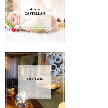
Ariane
CASTELLAN
ART TWIN