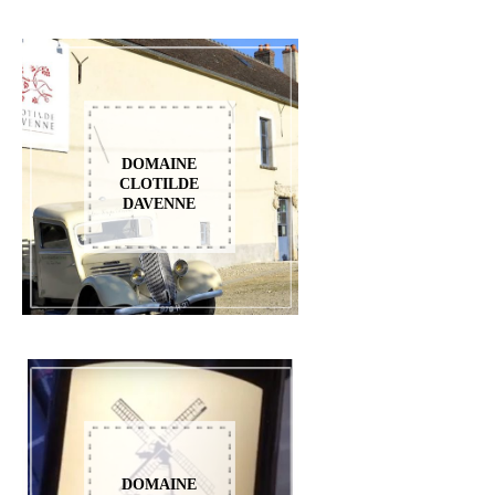
DOMAINE
CLOTILDE
DAVENNE
DOMAINE