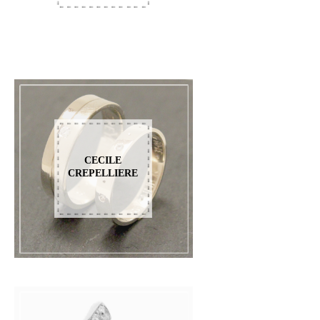
CECILE
CREPELLIERE