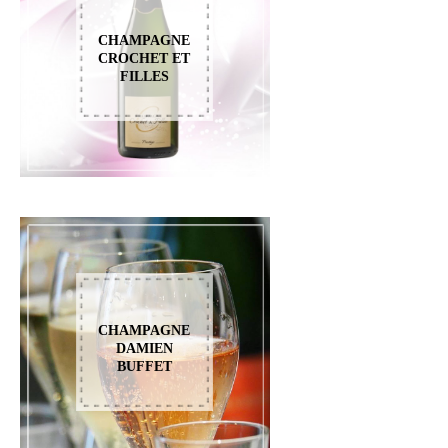
CHAMPAGNE
CROCHET ET
FILLES
CHAMPAGNE
DAMIEN
BUFFET