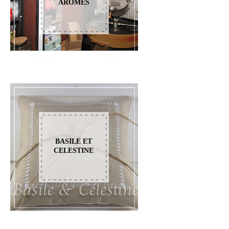
AROMES
BASILE ET
CELESTINE