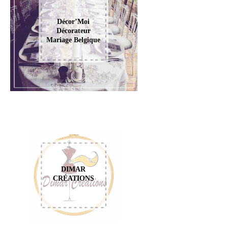
Décor’Moi
Décorateur
Mariage Belgique
DIMAR
CRÉATIONS