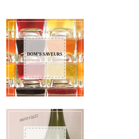
DOM’S SAVEURS