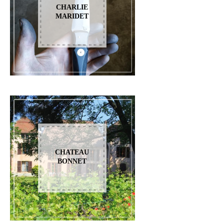
CHARLIE
MARIDET
CHATEAU
BONNET