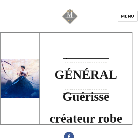
MENU
Mariage & Savoir
faire
GÉNÉRAL
Guérisse
créateur robe