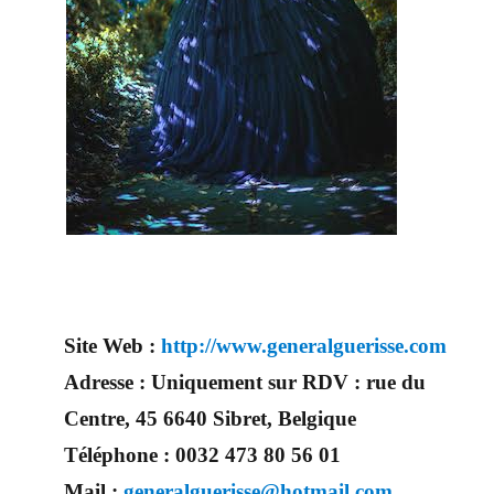
Site Web :
http://www.generalguerisse.com
Adresse :
Uniquement sur RDV : rue du
Centre, 45 6640 Sibret, Belgique
Téléphone :
0032 473 80 56 01
Mail :
generalguerisse@hotmail.com