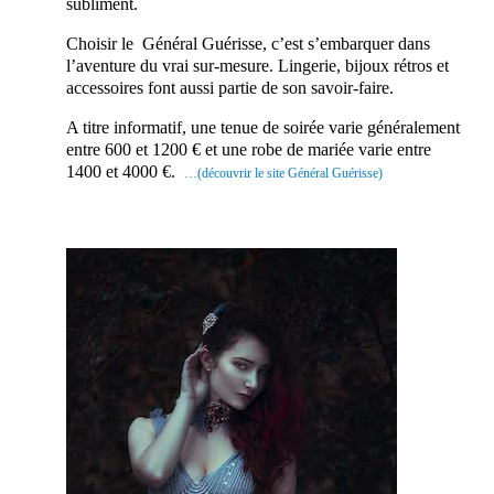
subliment.
Choisir le Général Guérisse, c’est s’embarquer dans
l’aventure du vrai sur-mesure. Lingerie, bijoux rétros et
accessoires font aussi partie de son savoir-faire.
A titre informatif, une tenue de soirée varie généralement
entre 600 et 1200 € et une robe de mariée varie entre
1400 et 4000 €.
…(découvrir le site Général Guérisse)
En effet,
ce
prestatair
e mariage
saura
embellir
ce jour