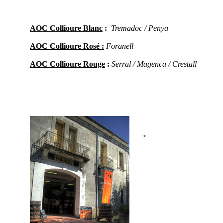
AOC Collioure Blanc
:
Tremadoc / Penya
AOC Collioure Rosé :
Foranell
AOC Collioure Rouge
:
Serral / Magenca / Crestall
*