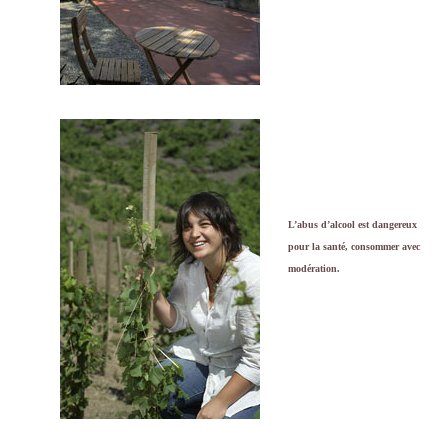
L’abus d’alcool est dangereux
pour la santé, consommer avec
modération.
En effet, ce prestataire mariage saura
embellir ce jour d’exception. Par
conséquent, vous serez ravi de cette
prestation mariage. Probablement que
pour ce jour, vous aimerez vous
différencier des autres. En conclusion
sur ce site, vous trouverez des