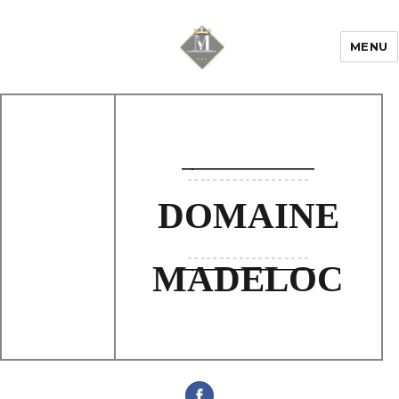
MENU
Mariage & Savoir
faire
DOMAINE
MADELOC