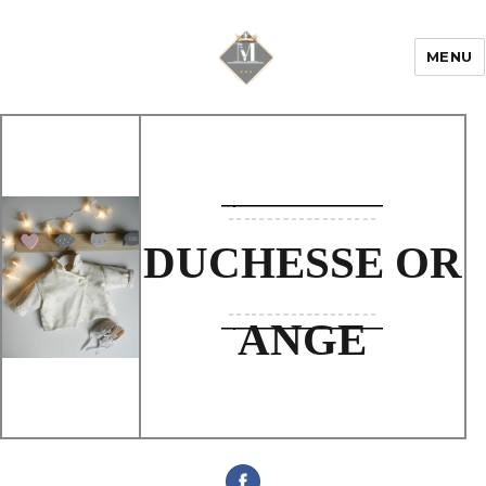
MENU
Mariage & Savoir
faire
DUCHESSE OR
ANGE