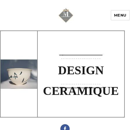
MENU
Mariage & Savoir
faire
DESIGN
CERAMIQUE