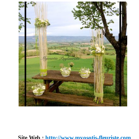
Site Web :
http://www.myosotis-fleuriste.com