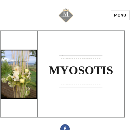
MENU
Mariage & Savoir
faire
MYOSOTIS