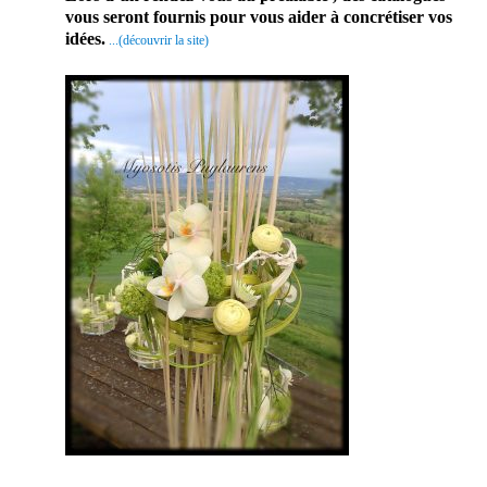
vous seront fournis pour vous aider à concrétiser vos
idées.
.
..(découvrir la site)
En conclusion , ce
prestataire mariage
fera de ce jour un
jour d’exception.