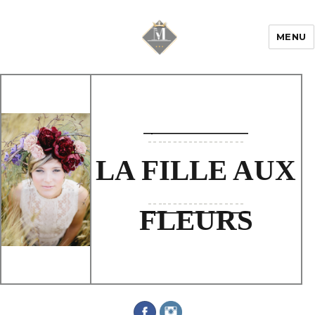
MENU
Mariage & Savoir
faire
LA FILLE AUX
FLEURS