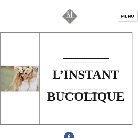
MENU
Mariage & Savoir
faire
L’INSTANT
BUCOLIQUE