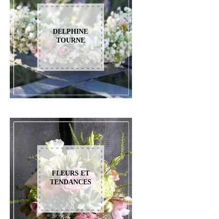
DELPHINE
TOURNE
FLEURS ET
TENDANCES