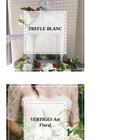
TREFLE BLANC
VERTIGES Art
Floral