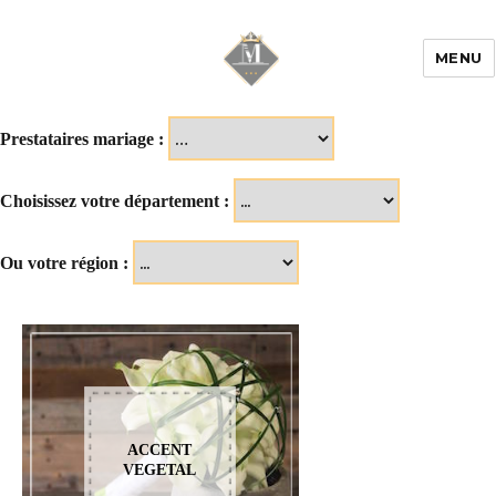
MENU
Mariage & Savoir
faire
Prestataires mariage :
Choisissez votre département :
Ou votre région :
ACCENT
VEGETAL