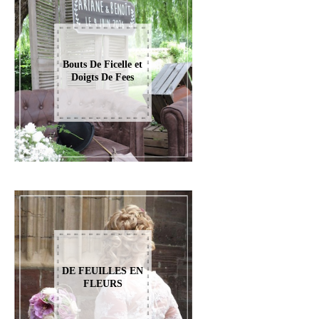
Bouts De Ficelle et
Doigts De Fees
DE FEUILLES EN
FLEURS