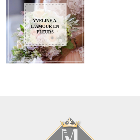
YVELINE A.
L’AMOUR EN
FLEURS