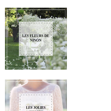
LES FLEURS DE
NINON
LES JOLIES