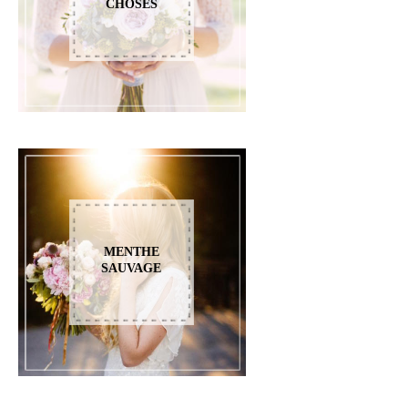
CHOSES
MENTHE
SAUVAGE