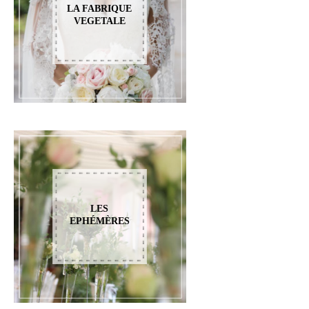
LA FABRIQUE
VEGETALE
LES
EPHÉMÈRES