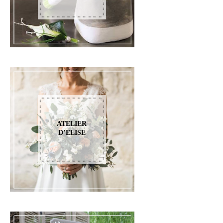
ATELIER
D’ELISE