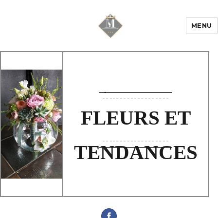
MENU
Mariage & Savoir
faire
FLEURS ET
TENDANCES