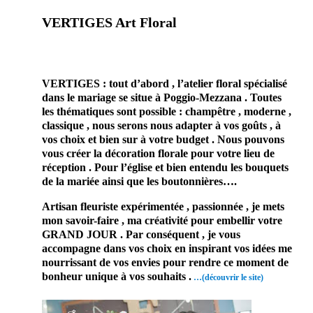
VERTIGES Art Floral
prestataire mariage décorateur fleuriste
professionnel mariage Corse Poggio-mezzana
VERTIGES : tout d’abord , l’atelier floral spécialisé
dans le mariage se situe à Poggio-Mezzana . Toutes
les thématiques sont possible : champêtre , moderne ,
classique , nous serons nous adapter à vos goûts , à
vos choix et bien sur à votre budget . Nous pouvons
vous créer la décoration florale pour votre lieu de
réception . Pour l’église et bien entendu les bouquets
de la mariée ainsi que les boutonnières….
Artisan fleuriste expérimentée , passionnée , je mets
mon savoir-faire , ma créativité pour embellir votre
GRAND JOUR . Par conséquent , je vous
accompagne dans vos choix en inspirant vos idées me
nourrissant de vos envies pour rendre ce moment de
bonheur unique à vos souhaits .
…(découvrir le site)