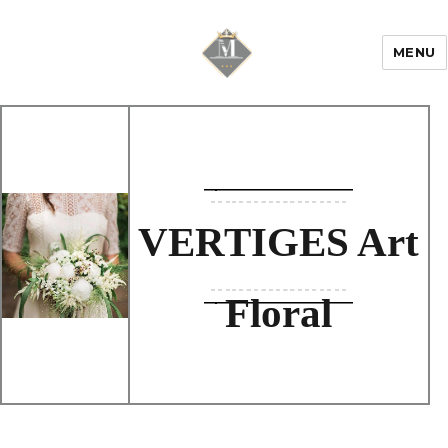
MENU
Mariage & Savoir
faire
VERTIGES Art
Floral