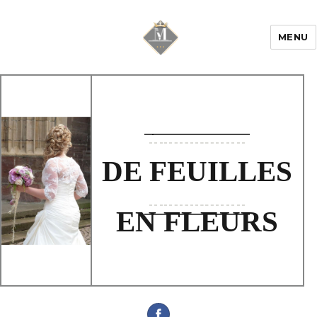
MENU
Mariage & Savoir
faire
DE FEUILLES
EN FLEURS