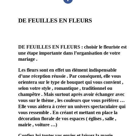
DE FEUILLES EN FLEURS
prestataire mariage
fleuriste décorateur scénographe 68
DE FEUILLES EN FLEURS : choisir le fleuriste est
une étape importante dans l’organisation de votre
mariage .
Les fleurs sont en effet un élément indispensable
d’une réception réussie . Par conséquent, elle vous
orientera sur le type de bouquet qui vous convient ,
selon votre style , romantique , traditionnel ou
champêtre . Mais surtout après avoir échanger avec
vous sur le thème , les couleurs que vous préférez …
Elle vous aidera à créer un univers spectaculaire qui
vous ressemble . En créant et mettant en place la
décoration florale de vos espaces ( églises , salle ,
mairie , voiture …)
Confiez-lui toutes vos envies et laissez la magie