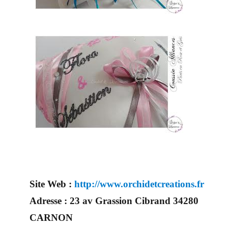
Site Web :
http://www.orchidetcreations.fr
Adresse :
23 av Grassion Cibrand 34280
CARNON