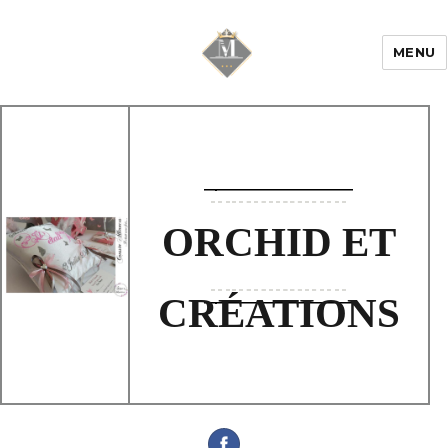
MENU
Mariage & Savoir
faire
ORCHID ET
CRÉATIONS