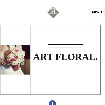
MENU
Mariage & Savoir
faire
ART FLORAL.