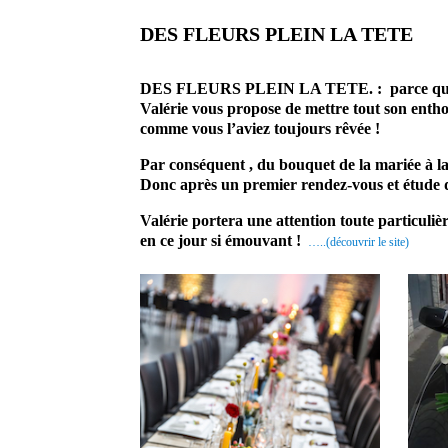
DES FLEURS PLEIN LA TETE
prestatai
DES FLEURS PLEIN LA TETE. : parce que votre
Valérie vous propose de mettre tout son entho
comme vous l’aviez toujours rêvée !
Par conséquent , du bouquet de la mariée à la d
Donc après un premier rendez-vous et étude d
Valérie portera une attention toute particuli
en ce jour si émouvant !
…..(découvrir le site)