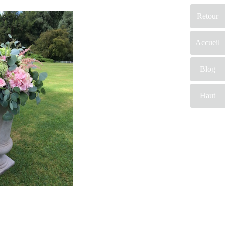
Retour
Accueil
Blog
Haut