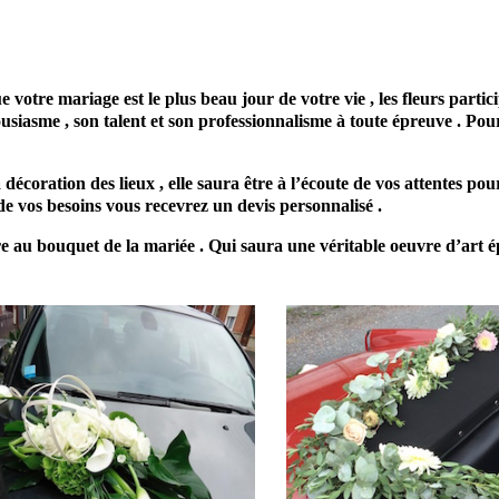
re mariage artisan fleuriste scénographe floral cérémonie
laïque
 mariage est le plus beau jour de votre vie , les fleurs partici
usiasme , son talent et son professionnalisme à toute épreuve . Pou
écoration des lieux , elle saura être à l’écoute de vos attentes pour
e vos besoins vous recevrez un devis personnalisé .
ère au bouquet de la mariée . Qui saura une véritable oeuvre d’art