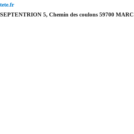
ete.fr
rt du SEPTENTRION 5, Chemin des coulons 59700 