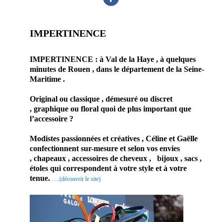
IMPERTINENCE
prestataire mariage modiste chapeau sur mesure
IMPERTINENCE : à Val de la Haye , à quelques
minutes de Rouen , dans le département de la Seine-
Maritime .
Original ou classique , démesuré ou discret
, graphique ou floral quoi de plus important que
l’accessoire ?
Modistes passionnées et créatives , Céline et Gaëlle
confectionnent sur-mesure et selon vos envies
,
chapeaux , accessoires de cheveux , bijoux , sacs ,
étoles
qui correspondent à votre style et à votre
tenue.
….(découvrir le site)
En
conclu
sion ,