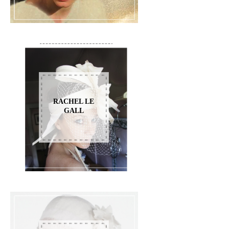
RACHEL LE
GALL