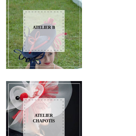
ATELIER B
ATELIER
CHAPOTIS