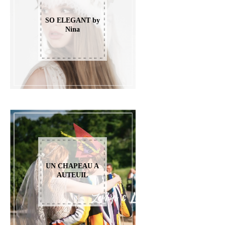
SO ELEGANT by
Nina
UN CHAPEAU A
AUTEUIL