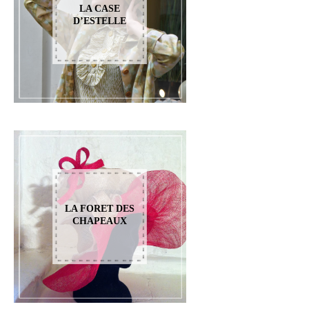
LA CASE
D’ESTELLE
LA FORET DES
CHAPEAUX