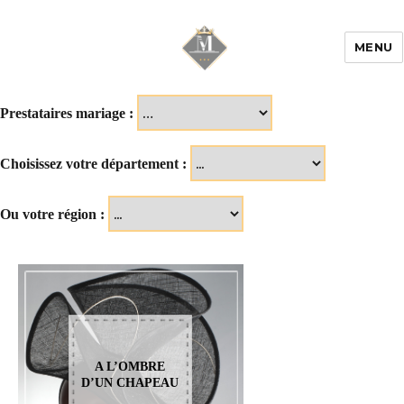
MENU
Mariage & Savoir
faire
Prestataires mariage :
Choisissez votre département :
Ou votre région :
A L’OMBRE
D’UN CHAPEAU