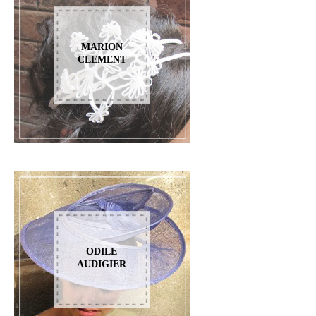
MARION
CLEMENT
ODILE
AUDIGIER