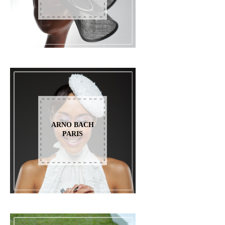
ARNO BACH
PARIS