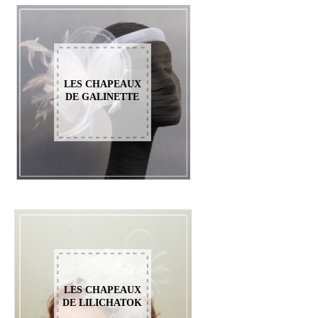
LES CHAPEAUX
DE GALINETTE
LES CHAPEAUX
DE LILICHATOK