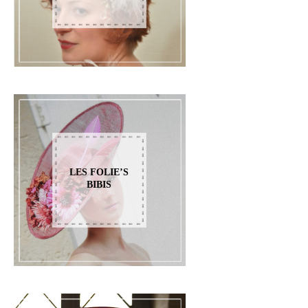
LES FOLIE’S
BIBIS