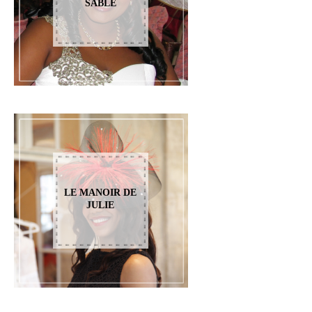
SABLE
LE MANOIR DE
JULIE