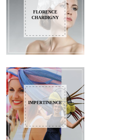
FLORENCE
CHARDIGNY
IMPERTINENCE