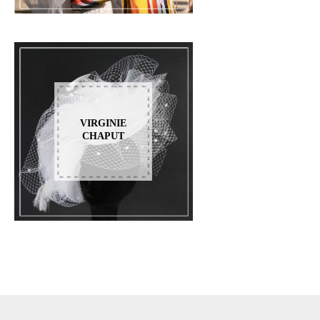
VIRGINIE
CHAPUT