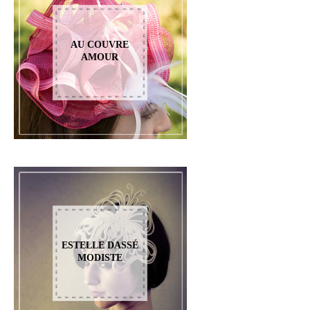
AU COUVRE
AMOUR
ESTELLE DASSÉ
MODISTE