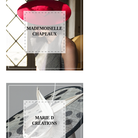
MADEMOISELLE
CHAPEAUX
MARIE D
CRÉATIONS