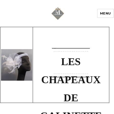
MENU
Mariage & Savoir
faire
LES
CHAPEAUX
DE