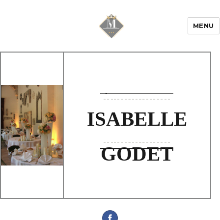
MENU
Mariage & Savoir
faire
ISABELLE
GODET