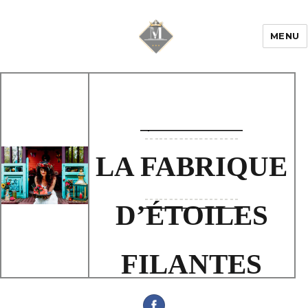
MENU
Mariage & Savoir
faire
LA FABRIQUE
D’ÉTOILES
FILANTES