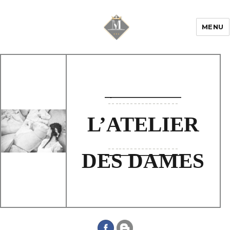
MENU
Mariage & Savoir
faire
L’ATELIER
DES DAMES